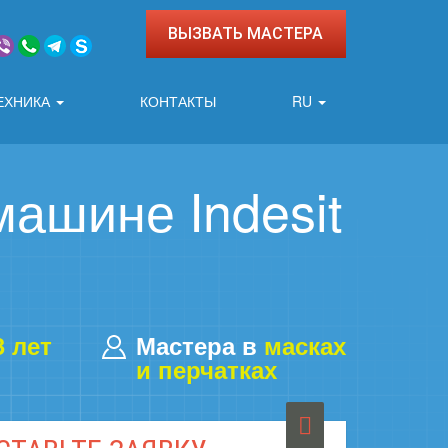
ВЫЗВАТЬ МАСТЕРА
ЕХНИКА
КОНТАКТЫ
RU
ашине Indesit
3 лет
Мастера в
масках
и перчатках