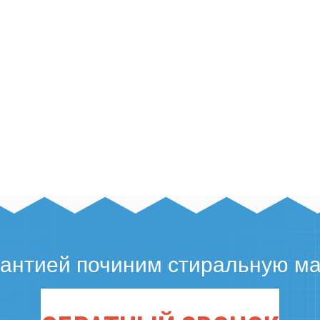
рантией починим стиральную м