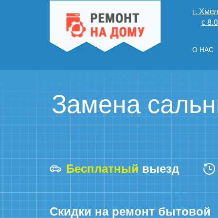
г. Хме
с 8.
О НАС
Замена сальн
Бесплатный
выезд
Скидки на ремонт бытовой