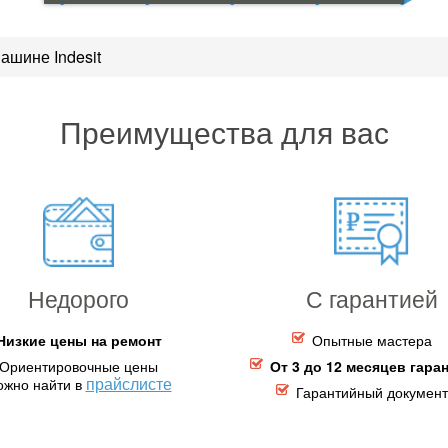
ашине Indesit
Преимущества для вас
Недорого
С гарантией
Низкие цены на ремонт
Опытные мастера
Ориентировочные цены
От 3 до 12 месяцев гара
прайслисте
ожно найти в
Гарантийный документ