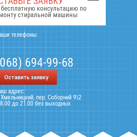
СТАВЬТЕ ЗАЯВКУ
 бесплатную консультацию по
монту стиральной машины
аши телефоны:
(068) 694-99-68
Оставить заявку
аш адрес:
. Хмельницкий, пер. Соборний 9\2
 8.00 до 21.00 без выходных