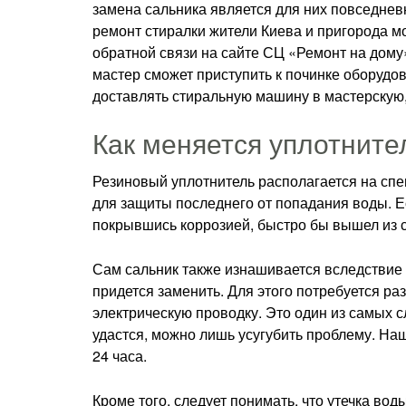
замена сальника является для них повседневн
ремонт стиралки жители Киева и пригорода м
обратной связи на сайте СЦ «Ремонт на дому
мастер сможет приступить к починке оборудов
доставлять стиральную машину в мастерскую,
Как меняется уплотните
Резиновый уплотнитель располагается на сп
для защиты последнего от попадания воды. 
покрывшись коррозией, быстро бы вышел из с
Сам сальник также изнашивается вследствие т
придется заменить. Для этого потребуется ра
электрическую проводку. Это один из самых 
удастся, можно лишь усугубить проблему. На
24 часа.
Кроме того, следует понимать, что утечка во