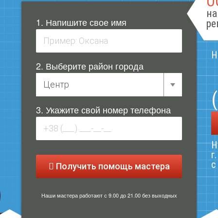
О
на
1. Напишите свое имя
ре
Н
2. Выберите район города
3. Укажите свой номер телефона
Н
г
с
Получить помощь мастера
Наши мастера работают с 9.00 до 21.00 без выходных