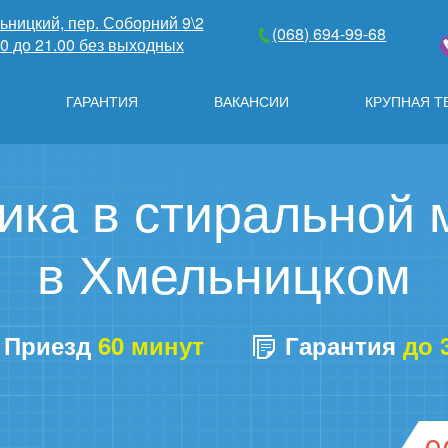
льницкий, пер. Соборний 9\2
(068) 694-99-68
00 до 21.00 без выходных
ГАРАНТИЯ
ВАКАНСИИ
КРУПНАЯ Т
ика в стиральной м
в Хмельницком
Приезд
60 минут
Гарантия
до 