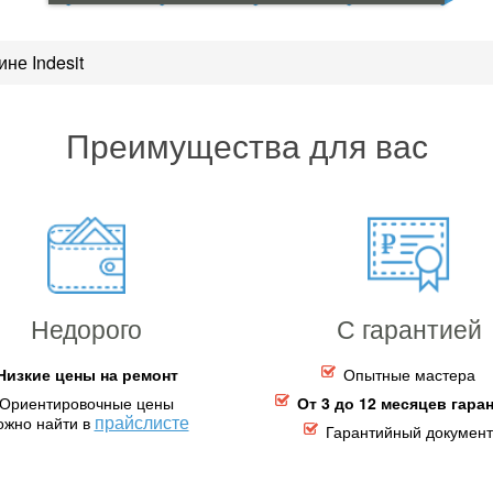
не Indesit
Преимущества для вас
Недорого
С гарантией
Низкие цены на ремонт
Опытные мастера
Ориентировочные цены
От 3 до 12 месяцев гара
прайслисте
ожно найти в
Гарантийный документ