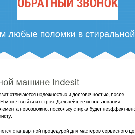
ОБРАТНЫЙ ЗВОНОК
м любые поломки в стирально
ой машине Indesit
езит отличаются надежностью и долговечностью, после
ТЭН может выйти из строя. Дальнейшее использовании
лемента невозможно, поскольку стирка будет неэффективн
исту.
яется стандартной процедурой для мастеров сервисного це