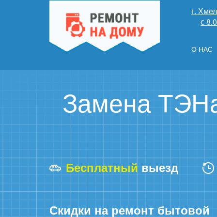
г. Хме
с 8.
О НАС
Замена ТЭНа 
Бесплатный
выезд
Скидки на ремонт бытовой