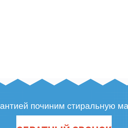
рантией починим стиральную м