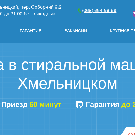
льницкий, пер. Соборний 9\2
(068) 694-99-68
00 до 21.00 без выходных
ГАРАНТИЯ
ВАКАНСИИ
КРУПНАЯ Т
в стиральной маш
Хмельницком
Приезд
60 минут
Гарантия
до 