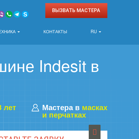
ВЫЗВАТЬ МАСТЕРА
ЕХНИКА
КОНТАКТЫ
RU
ине Indesit в
3 лет
Мастера в
масках
и перчатках