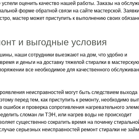
е успели оценить качество нашей работы. Заказы на обслу
альной форме обратной связи на сайте мастерской. Заявки
стро, мастер может приступить к выполнению своих обязан
нт и выгодные условия
шины, наши сотрудники выезжают на дом, что удобно и
 время и деньги на доставку тяжелой стиралки в мастерску
споряжении все необходимое для качественного обслужива
 проявления неисправностей могут быть следствием выхода 
этому перед тем, как приступить к ремонту, необходимо вы
ов ошибок и проверка сопротивления нагревательного элем
еделить сломан ли ТЭН, или нагрев воды не происходит
зволяет существенно сократить время на починку стирально
случае серьезных неисправностей ремонт стиралки не займ