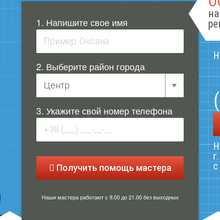
О
на
1. Напишите свое имя
ре
Н
2. Выберите район города
3. Укажите свой номер телефона
Н
г
с
Получить помощь мастера
Наши мастера работают с 9.00 до 21.00 без выходных