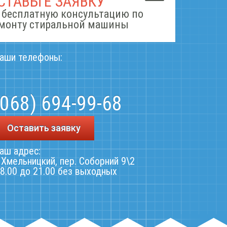
СТАВЬТЕ ЗАЯВКУ
 бесплатную консультацию по
монту стиральной машины
аши телефоны:
(068) 694-99-68
Оставить заявку
аш адрес:
. Хмельницкий, пер. Соборний 9\2
 8.00 до 21.00 без выходных