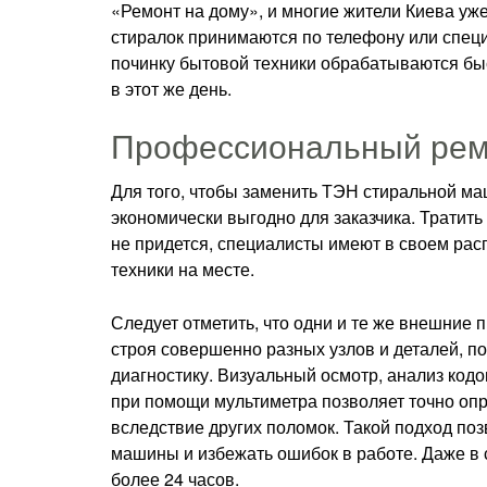
«Ремонт на дому», и многие жители Киева уж
стиралок принимаются по телефону или специ
починку бытовой техники обрабатываются бы
в этот же день.
Профессиональный ремо
Для того, чтобы заменить ТЭН стиральной ма
экономически выгодно для заказчика. Тратить
не придется, специалисты имеют в своем ра
техники на месте.
Следует отметить, что одни и те же внешние
строя совершенно разных узлов и деталей, по
диагностику. Визуальный осмотр, анализ код
при помощи мультиметра позволяет точно опр
вследствие других поломок. Такой подход по
машины и избежать ошибок в работе. Даже в 
более 24 часов.