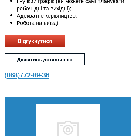
Гнучкий графік (ви можете самі планувати
робочі дні та вихідні);
Адекватне керівництво;
Робота на виїзді;
Відгукнутися
Дізнатись детальніше
(068)772-89-36