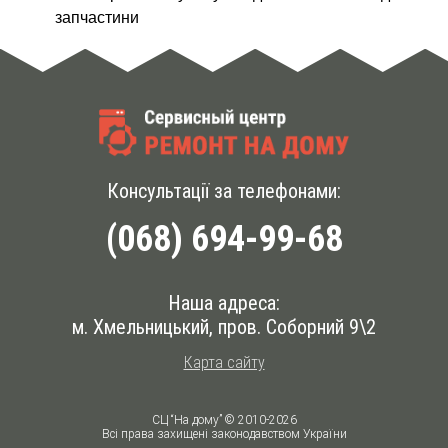
запчастини
Консультації за телефонами:
(068) 694-99-68
Наша адреса:
м. Хмельницький, пров. Соборний 9\2
Карта сайту
СЦ “На дому” © 2010-2026
Всі права захищені законодавством України