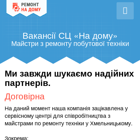
Вакансії СЦ «На дому»
Майстри з ремонту побутової техніки
Ми завжди шукаємо надійних
партнерів.
Договірна
На даний момент наша компанія зацікавлена у
сервісному центрі для співробітництва з
майстрами по ремонту техніки у Хмельницькому.
Зокрема: