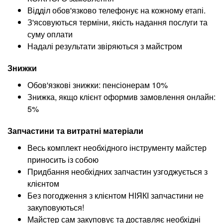
Відділ обов'язково телефонує на кожному етапі.
З'ясовуються терміни, якість надання послуги та
суму оплати
Надалі результати звіряються з майстром
Знижки
Обов'язкові знижки: пенсіонерам 10%
Знижка, якщо клієнт оформив замовлення онлайн:
5%
Запчастини та витратні матеріали
Весь комплект необхідного інструменту майстер
приносить із собою
Придбання необхідних запчастин узгоджується з
клієнтом
Без погодження з клієнтом НІЯКІ запчастини не
закуповуються!
Майстер сам закуповує та доставляє необхідні