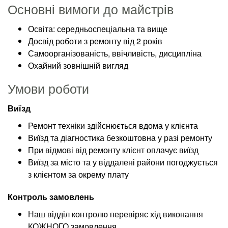
Основні вимоги до майстрів
Освіта: середньоспеціальна та вище
Досвід роботи з ремонту від 2 років
Самоорганізованість, ввічливість, дисципліна
Охайний зовнішній вигляд
Умови роботи
Виїзд
Ремонт техніки здійснюється вдома у клієнта
Виїзд та діагностика безкоштовна у разі ремонту
При відмові від ремонту клієнт оплачує виїзд
Виїзд за місто та у віддалені райони погоджується
з клієнтом за окрему плату
Контроль замовлень
Наш відділ контролю перевіряє хід виконання
КОЖНОГО замовлення