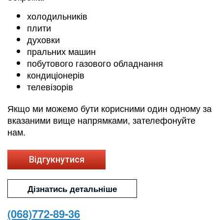
холодильників
плити
духовки
пральних машин
побутового газового обладнання
кондиціонерів
телевізорів
Якщо ми можемо бути корисними один одному за
вказаними вище напрямками, зателефонуйте
нам.
Відгукнутися
Дізнатись детальніше
(068)772-89-36