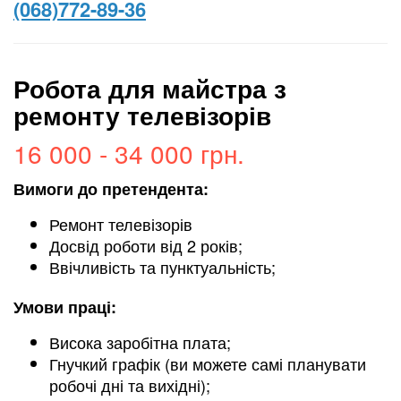
(068)772-89-36
Робота для майстра з
ремонту телевізорів
16 000 - 34 000 грн.
Вимоги до претендента:
Ремонт телевізорів
Досвід роботи від 2 років;
Ввічливість та пунктуальність;
Умови праці:
Висока заробітна плата;
Гнучкий графік (ви можете самі планувати
робочі дні та вихідні);