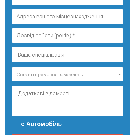
Спосіб отримання замовлень
є Автомобіль