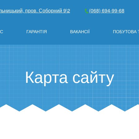
льницький, пров. Соборний 9\2
(068) 694-99-68
АС
ГАРАНТІЯ
ВАКАНСІЇ
ПОБУТОВА 
Карта сайту