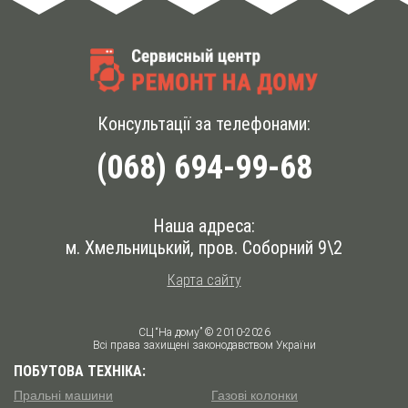
Консультації за телефонами:
(068) 694-99-68
Наша адреса:
м. Хмельницький, пров. Соборний 9\2
Карта сайту
СЦ “На дому” © 2010-2026
Всі права захищені законодавством України
ПОБУТОВА ТЕХНІКА:
Пральні машини
Газові колонки