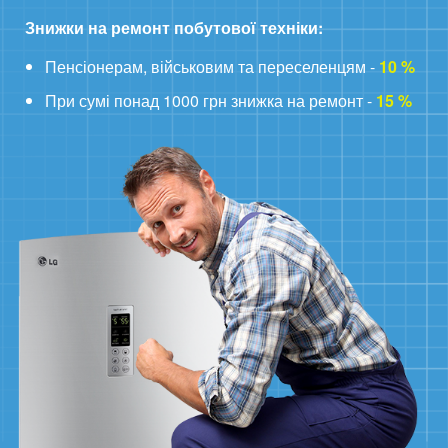
Знижки на ремонт побутової техніки:
Пенсіонерам, військовим та переселенцям -
10 %
При сумі понад 1000 грн знижка на ремонт -
15 %