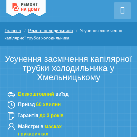
Головна
Ремонт холодильників
Усунення засмічення
капілярної трубки холодильника
Усунення засмічення капілярної
трубки холодильника у
Хмельницькому
Безкоштовний
виїзд
Приїзд
60 хвилин
Гарантія
до 3 років
Майстри в
масках
і рукавичках