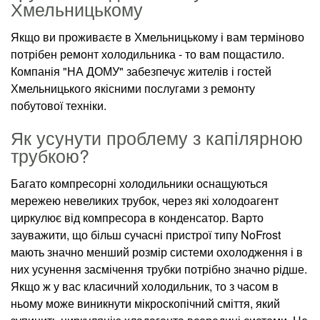
Хмельницькому
Якщо ви проживаєте в Хмельницькому і вам терміново
потрібен ремонт холодильника - то вам пощастило.
Компанія "НА ДОМУ" забезпечує жителів і гостей
Хмельницького якісними послугами з ремонту
побутової техніки.
Як усунути проблему з капілярною
трубкою?
Багато компресорні холодильники оснащуються
мережею невеликих трубок, через які холодоагент
циркулює від компресора в конденсатор. Варто
зауважити, що більш сучасні пристрої типу NoFrost
мають значно менший розмір системи охолодження і в
них усунення засмічення трубки потрібно значно рідше.
Якщо ж у вас класичний холодильник, то з часом в
ньому може виникнути мікроскопічний сміття, який