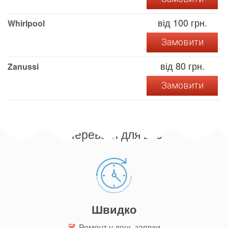
від 100 грн.
Whirlpool
Замовити
від 80 грн.
Zanussi
Замовити
Переваги для вас
Швидко
Ремонт у день заявки