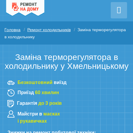
Головна
Ремонт холодильників
Заміна терморегулятора
в холодильнику
Заміна терморегулятора в
холодильнику у Хмельницькому
Безкоштовний
виїзд
Приїзд
60 хвилин
Гарантія
до 3 років
Майстри в
масках
і рукавичках
Знижки на ремонт побутової техніки: