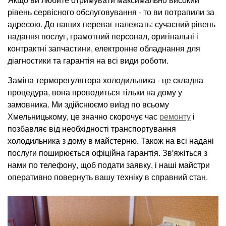
рівень сервісного обслуговування - то ви потрапили за
адресою. До наших переваг належать: сучасний рівень
надання послуг, грамотний персонал, оригінальні і
контрактні запчастини, електронне обладнання для
діагностики та гарантія на всі види роботи.
Заміна терморегулятора холодильника - це складна
процедура, вона проводиться тільки на дому у
замовника. Ми здійснюємо виїзд по всьому
Хмельницькому, це значно скорочує час
ремонту
і
позбавляє від необхідності транспортування
холодильника з дому в майстерню. Також на всі надані
послуги поширюється офіційна гарантія. Зв'яжіться з
нами по телефону, щоб подати заявку, і наші майстри
оперативно повернуть вашу техніку в справний стан.