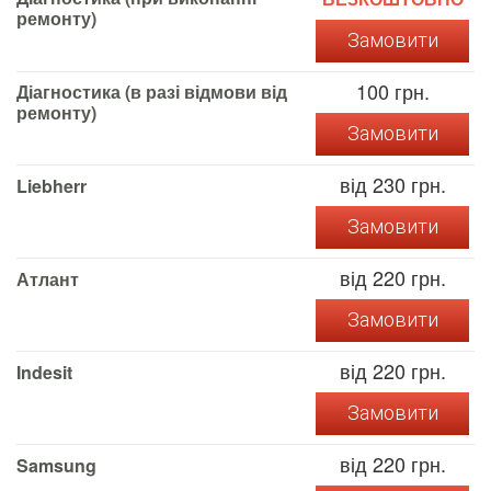
ремонту)
Замовити
100 грн.
Діагностика (в разі відмови від
ремонту)
Замовити
від 230 грн.
Liebherr
Замовити
від 220 грн.
Атлант
Замовити
від 220 грн.
Indesit
Замовити
від 220 грн.
Samsung