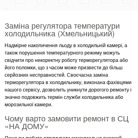
Заміна регулятора температури
холодильника (Хмельницький)
Надмірне накопичення льоду в холодильній камері, а
також порушення температурного режиму можуть
свідчити про некоректну роботу терморегулятора або
його поломки, що з часом може призвести до більш
серйозних несправностей. Своєчасна заміна
терморегулятора в холодильнику, виконана фахівцями
нашого сервісу, дозволить уникнути дорогого ремонту і
значно подовжить термін служби холодильника або
морозильної камери.
Чому варто замовити ремонт в СЦ
«НА ДОМУ»
Якщо ви любите отримувати максимально високий