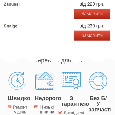
від 220 грн.
Zanussi
Замовити
від 230 грн.
Snaige
Замовити
Переваги для вас
Швидко
Недорого
З
Без Б/
гарантією
У
Ремонт
Низькі
запчасти
у день
ціни на
Досвідчені