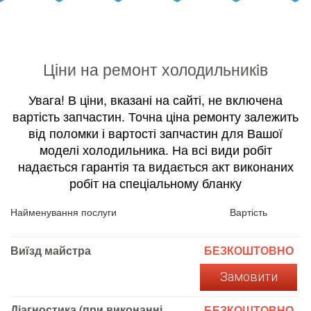
Ціни на ремонт холодильникiв
Увага! В ціни, вказані на сайті, не включена
вартість запчастин. Точна ціна ремонту залежить
від поломки і вартості запчастин для Вашої
моделі холодильника. На всі види робіт
надається гарантія та видається акт виконаних
робіт на спеціальному бланку
Найменування послуги
Вартість
Виїзд майстра
БЕЗКОШТОВНО
Замовити
Діагностика (при виконанні
БЕЗКОШТОВНО