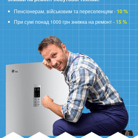
Пенсіонерам, військовим та переселенцям -
10 %
При сумі понад 1000 грн знижка на ремонт -
15 %