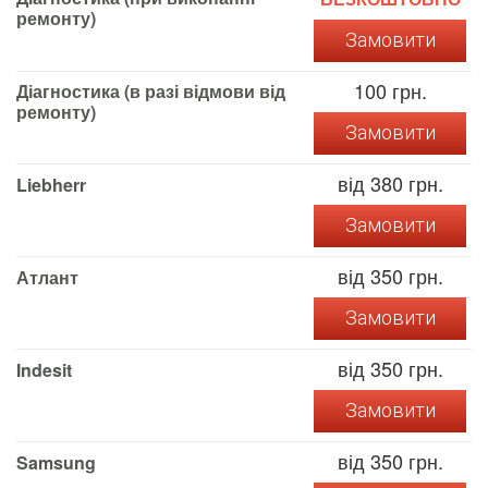
ремонту)
Замовити
100 грн.
Діагностика (в разі відмови від
ремонту)
Замовити
від 380 грн.
Liebherr
Замовити
від 350 грн.
Атлант
Замовити
від 350 грн.
Indesit
Замовити
від 350 грн.
Samsung