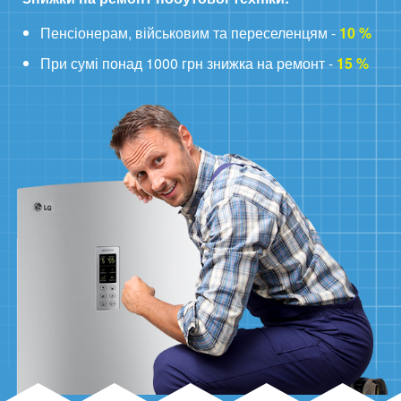
Пенсіонерам, військовим та переселенцям -
10 %
При сумі понад 1000 грн знижка на ремонт -
15 %