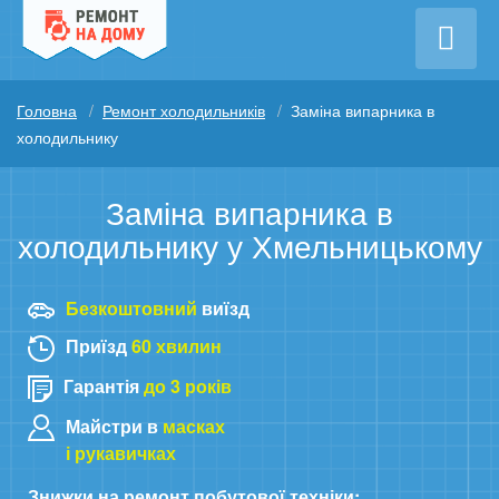
Головна
Ремонт холодильників
Заміна випарника в
холодильнику
Заміна випарника в
холодильнику у Хмельницькому
Безкоштовний
виїзд
Приїзд
60 хвилин
Гарантія
до 3 років
Майстри в
масках
і рукавичках
Знижки на ремонт побутової техніки: