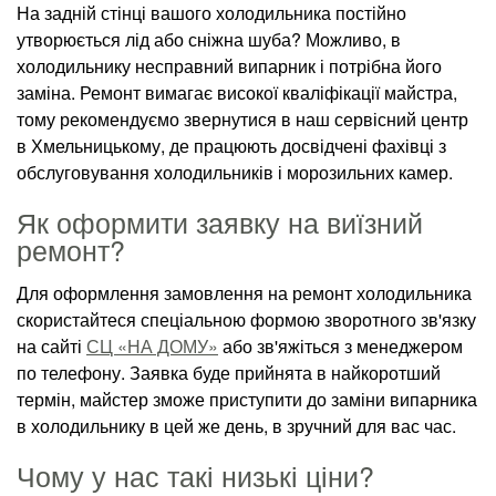
На задній стінці вашого холодильника постійно
утворюється лід або сніжна шуба? Можливо, в
холодильнику несправний випарник і потрібна його
заміна. Ремонт вимагає високої кваліфікації майстра,
тому рекомендуємо звернутися в наш сервісний центр
в Хмельницькому, де працюють досвідчені фахівці з
обслуговування холодильників і морозильних камер.
Як оформити заявку на виїзний
ремонт?
Для оформлення замовлення на ремонт холодильника
скористайтеся спеціальною формою зворотного зв'язку
на сайті
СЦ «НА ДОМУ»
або зв'яжіться з менеджером
по телефону. Заявка буде прийнята в найкоротший
термін, майстер зможе приступити до заміни випарника
в холодильнику в цей же день, в зручний для вас час.
Чому у нас такі низькі ціни?