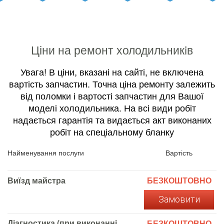
Ціни на ремонт холодильникiв
Увага! В ціни, вказані на сайті, не включена
вартість запчастин. Точна ціна ремонту залежить
від поломки і вартості запчастин для Вашої
моделі холодильника. На всі види робіт
надається гарантія та видається акт виконаних
робіт на спеціальному бланку
Найменування послуги
Вартість
Виїзд майстра
БЕЗКОШТОВНО
Замовити
Діагностика (при виконанні
БЕЗКОШТОВНО