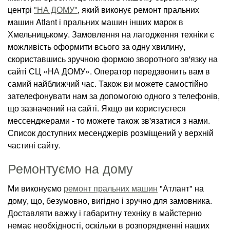
центрі
"НА ДОМУ"
, який виконує ремонт пральних
машин Atlant і пральних машин інших марок в
Хмельницькому. Замовлення на лагодження техніки є
можливість оформити всього за одну хвилину,
скориставшись зручною формою зворотного зв'язку на
сайті СЦ «НА ДОМУ». Оператор передзвонить вам в
самий найближчий час. Також ви можете самостійно
зателефонувати нам за допомогою одного з телефонів,
що зазначений на сайті. Якщо ви користуєтеся
мессенджерами - то можете також зв'язатися з нами.
Список доступних месенджерів розміщений у верхній
частині сайту.
Ремонтуємо на дому
Ми виконуємо
ремонт пральних машин
"Атлант" на
дому, що, безумовно, вигідно і зручно для замовника.
Доставляти важку і габаритну техніку в майстерню
немає необхідності, оскільки в розпорядженні наших