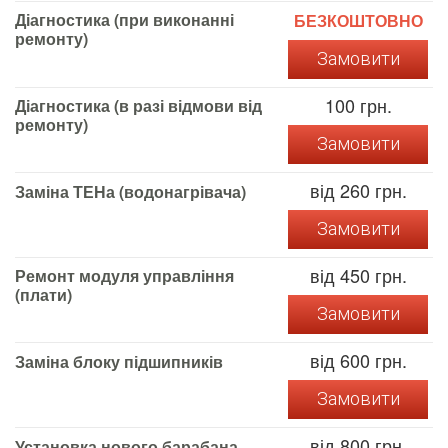
Діагностика (при виконанні
БЕЗКОШТОВНО
ремонту)
Замовити
100 грн.
Діагностика (в разі відмови від
ремонту)
Замовити
від 260 грн.
Заміна ТЕНа (водонагрівача)
Замовити
від 450 грн.
Ремонт модуля управління
(плати)
Замовити
від 600 грн.
Заміна блоку підшипників
Замовити
від 800 грн.
Установка нового барабана