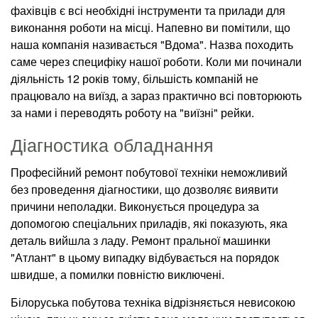
фахівців є всі необхідні інструменти та прилади для
виконання роботи на місці. Напевно ви помітили, що
наша компанія називається "Вдома". Назва походить
саме через специфіку нашої роботи. Коли ми починали
діяльність 12 років тому, більшість компаній не
працювало на виїзд, а зараз практично всі повторюють
за нами і переводять роботу на "виїзні" рейки.
Діагностика обладнання
Професійний ремонт побутової техніки неможливий
без проведення діагностики, що дозволяє виявити
причини неполадки. Виконується процедура за
допомогою спеціальних приладів, які показують, яка
деталь вийшла з ладу. Ремонт пральної машинки
"Атлант" в цьому випадку відбувається на порядок
швидше, а помилки повністю виключені.
Білоруська побутова техніка відрізняється невисокою