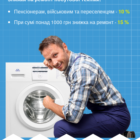
Пенсіонерам, військовим та переселенцям -
10 %
При сумі понад 1000 грн знижка на ремонт -
15 %