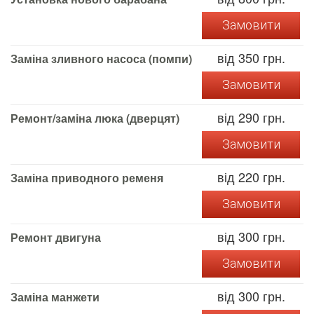
Замовити
від 350 грн.
Заміна зливного насоса (помпи)
Замовити
від 290 грн.
Ремонт/заміна люка (дверцят)
Замовити
від 220 грн.
Заміна приводного ременя
Замовити
від 300 грн.
Ремонт двигуна
Замовити
від 300 грн.
Заміна манжети