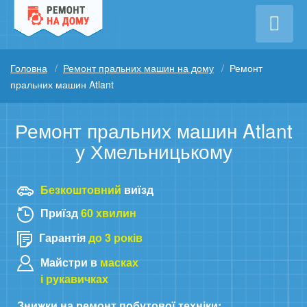
Головна
Ремонт пральних машин на дому
Ремонт
пральних машин Atlant
Ремонт пральних машин Atlant
у Хмельницькому
Безкоштовний
виїзд
Приїзд
60 хвилин
Гарантія
до 3 років
Майстри в
масках
і рукавичках
Знижки на ремонт побутової техніки: