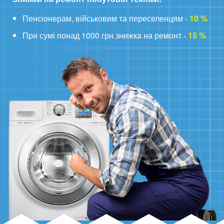
Пенсіонерам, військовим та переселенцям -
10 %
При сумі понад 1000 грн знижка на ремонт -
15 %