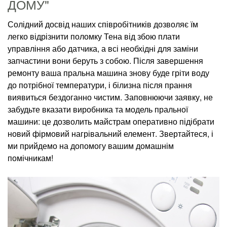
ДОМУ"
Солідний досвід наших співробітників дозволяє їм
легко відрізнити поломку Тена від збою плати
управління або датчика, а всі необхідні для заміни
запчастини вони беруть з собою. Після завершення
ремонту ваша пральна машина знову буде гріти воду
до потрібної температури, і білизна після прання
виявиться бездоганно чистим. Заповнюючи заявку, не
забудьте вказати виробника та модель пральної
машини: це дозволить майстрам оперативно підібрати
новий фірмовий нагрівальний елемент. Звертайтеся, і
ми прийдемо на допомогу вашим домашнім
помічникам!