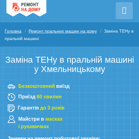
Головна
Ремонт пральних машин на дому
Заміна ТЕНу в
пральній машині
Заміна ТЕНу в пральній машині
у Хмельницькому
Безкоштовний
виїзд
Приїзд
60 хвилин
Гарантія
до 3 років
Майстри в
масках
і рукавичках
Знижки на ремонт побутової техніки: