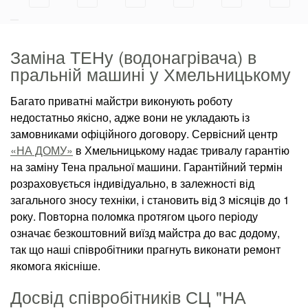
Заміна ТЕНу (водонагрівача) в
пральній машині у Хмельницькому
Багато приватні майстри виконують роботу
недостатньо якісно, адже вони не укладають із
замовниками офіційного договору. Сервісний центр
«НА ДОМУ»
в Хмельницькому надає тривалу гарантію
на заміну Тена пральної машини. Гарантійний термін
розраховується індивідуально, в залежності від
загального зносу техніки, і становить від 3 місяців до 1
року. Повторна поломка протягом цього періоду
означає безкоштовний виїзд майстра до вас додому,
так що наші співробітники прагнуть виконати ремонт
якомога якісніше.
Досвід співробітників СЦ "НА