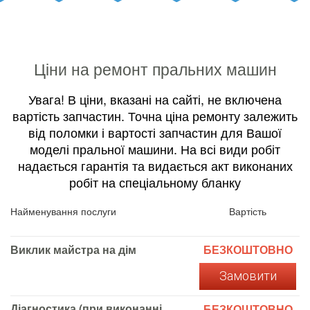
Ціни на ремонт пральних машин
Увага! В ціни, вказані на сайті, не включена
вартість запчастин. Точна ціна ремонту залежить
від поломки і вартості запчастин для Вашої
моделі пральної машини. На всі види робіт
надається гарантія та видається акт виконаних
робіт на спеціальному бланку
Найменування послуги
Вартість
Виклик майстра на дім
БЕЗКОШТОВНО
Замовити
Діагностика (при виконанні
БЕЗКОШТОВНО